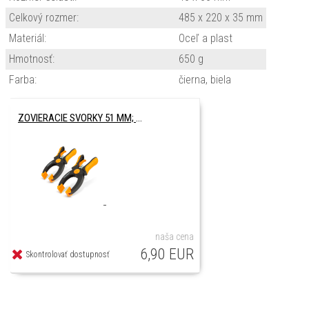
Celkový rozmer:
485 x 220 x 35 mm
Materiál:
Oceľ a plast
Hmotnosť:
650 g
Farba:
čierna, biela
ZOVIERACIE SVORKY 51 MM; 2 KS
naša cena
6,90 EUR
Skontrolovať dostupnosť