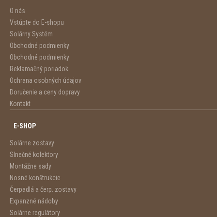
O nás
Vstúpte do E-shopu
Solárny Systém
Obchodné podmienky
Obchodné podmienky
Reklamačný poriadok
Ochrana osobných údajov
Doručenie a ceny dopravy
Kontakt
E-SHOP
Solárne zostavy
Slnečné kolektory
Montážne sady
Nosné konštrukcie
Čerpadlá a čerp. zostavy
Expanzné nádoby
Solárne regulátory